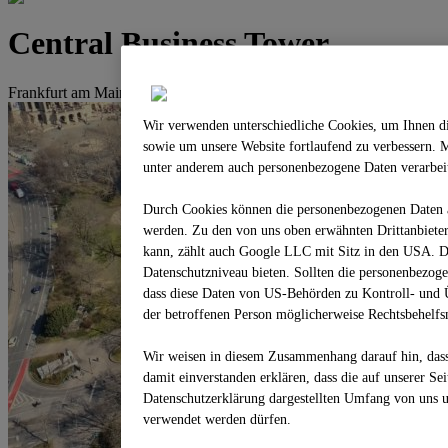
Central Business Tower
Frankfurt am Main
Wir verwenden unterschiedliche Cookies, um Ihnen di
sowie um unsere Website fortlaufend zu verbessern. 
unter anderem auch personenbezogene Daten verarbeit
Durch Cookies können die personenbezogenen Daten au
werden. Zu den von uns oben erwähnten Drittanbietern
kann, zählt auch Google LLC mit Sitz in den USA. D
Datenschutzniveau bieten. Sollten die personenbezoge
dass diese Daten von US-Behörden zu Kontroll- und
der betroffenen Person möglicherweise Rechtsbehelfs
Wir weisen in diesem Zusammenhang darauf hin, dass 
damit ein­ver­standen erklären, dass die auf unserer Se
Datenschutzerklärung dargestellten Umfang von uns u
verwendet werden dürfen.