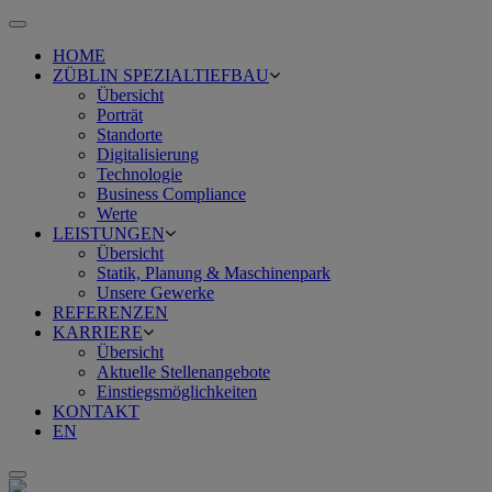
Toggle
navigation
HOME
ZÜBLIN SPEZIALTIEFBAU
Übersicht
Porträt
Standorte
Digitalisierung
Technologie
Business Compliance
Werte
LEISTUNGEN
Übersicht
Statik, Planung & Maschinenpark
Unsere Gewerke
REFERENZEN
KARRIERE
Übersicht
Aktuelle Stellenangebote
Einstiegsmöglichkeiten
KONTAKT
EN