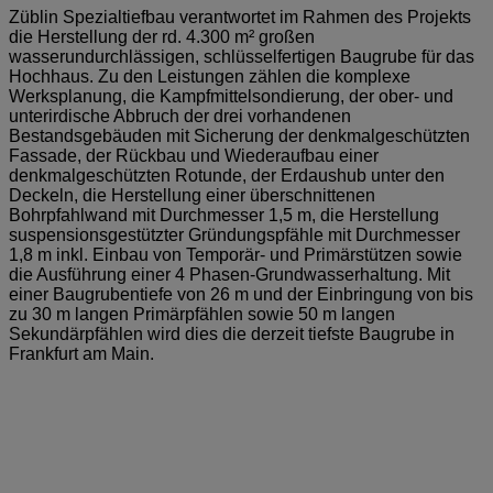
Züblin Spezialtiefbau verantwortet im Rahmen des Projekts
die Herstellung der rd.
4.300 m² großen
wasserundurchlässigen, schlüsselfertigen Baugrube für das
Hochhaus. Zu den Leistungen zählen die komplexe
Werksplanung, die Kampfmittelsondierung, der ober- und
unterirdische Abbruch der drei vorhandenen
Bestandsgebäuden mit Sicherung der denkmalgeschützten
Fassade, der Rückbau und Wiederaufbau einer
denkmalgeschützten Rotunde, der Erdaushub unter den
Deckeln, die Herstellung einer überschnittenen
Bohrpfahlwand mit Durchmesser 1,5 m, die Herstellung
suspensionsgestützter Gründungspfähle mit Durchmesser
1,8 m inkl. Einbau von Temporär- und Primärstützen sowie
die Ausführung einer 4 Phasen-Grundwasserhaltung. Mit
einer Baugrubentiefe von 26 m und der Einbringung von bis
zu 30 m langen Primärpfählen sowie 50 m langen
Sekundärpfählen wird dies die derzeit tiefste Baugrube in
Frankfurt am Main.